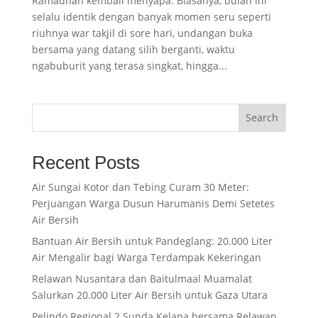
Ramadhan kembali menyapa. Biasanya, bulan ini
selalu identik dengan banyak momen seru seperti
riuhnya war takjil di sore hari, undangan buka
bersama yang datang silih berganti, waktu
ngabuburit yang terasa singkat, hingga...
Search
Recent Posts
Air Sungai Kotor dan Tebing Curam 30 Meter:
Perjuangan Warga Dusun Harumanis Demi Setetes
Air Bersih
Bantuan Air Bersih untuk Pandeglang: 20.000 Liter
Air Mengalir bagi Warga Terdampak Kekeringan
Relawan Nusantara dan Baitulmaal Muamalat
Salurkan 20.000 Liter Air Bersih untuk Gaza Utara
Pelindo Regional 2 Sunda Kelapa bersama Relawan