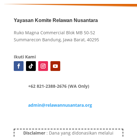
Yayasan Komite Relawan Nusantara
Ruko Magna Commercial Blok MB 50-52
Summarecon Bandung, Jawa Barat, 40295
Ikuti Kami
+62 821-2388-2676 (WA Only)
admin@relawannusantara.org
Disclaimer
: Dana yang didonasikan melalui