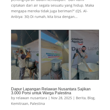
ciptakan dari air segala sesuatu yang hidup. Maka
mengapa mereka tidak juga beriman?” (QS. Al-
Anbiya: 30) Di rumah, kita bisa dengan...
Dapur Lapangan Relawan Nusantara Sajikan
3.000 Porsi untuk Warga Palestina
by
relawan nusantara
|
Nov 28, 2025
|
Berita
,
Blog
,
Kemitraan
,
Palestina