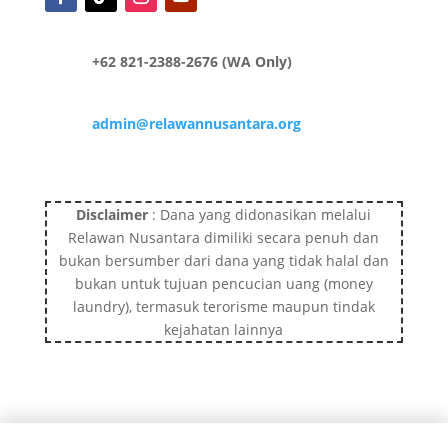
+62 821-2388-2676 (WA Only)
admin@relawannusantara.org
Disclaimer
: Dana yang didonasikan melalui
Relawan Nusantara dimiliki secara penuh dan
bukan bersumber dari dana yang tidak halal dan
bukan untuk tujuan pencucian uang (money
laundry), termasuk terorisme maupun tindak
kejahatan lainnya