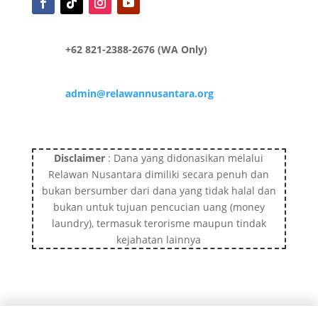
+62 821-2388-2676 (WA Only)
admin@relawannusantara.org
Disclaimer
: Dana yang didonasikan melalui
Relawan Nusantara dimiliki secara penuh dan
bukan bersumber dari dana yang tidak halal dan
bukan untuk tujuan pencucian uang (money
laundry), termasuk terorisme maupun tindak
kejahatan lainnya