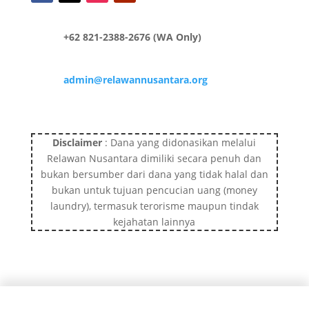
+62 821-2388-2676 (WA Only)
admin@relawannusantara.org
Disclaimer
: Dana yang didonasikan melalui
Relawan Nusantara dimiliki secara penuh dan
bukan bersumber dari dana yang tidak halal dan
bukan untuk tujuan pencucian uang (money
laundry), termasuk terorisme maupun tindak
kejahatan lainnya