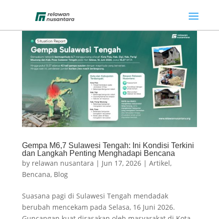
Gempa M6,7 Sulawesi Tengah: Ini Kondisi Terkini
dan Langkah Penting Menghadapi Bencana
by
relawan nusantara
|
Jun 17, 2026
|
Artikel
,
Bencana
,
Blog
Suasana pagi di Sulawesi Tengah mendadak
berubah mencekam pada Selasa, 16 Juni 2026.
Guncangan kuat dirasakan oleh masyarakat di Kota