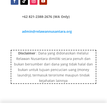
+62 821-2388-2676 (WA Only)
admin@relawannusantara.org
Disclaimer
: Dana yang didonasikan melalui
Relawan Nusantara dimiliki secara penuh dan
bukan bersumber dari dana yang tidak halal dan
bukan untuk tujuan pencucian uang (money
laundry), termasuk terorisme maupun tindak
kejahatan lainnya