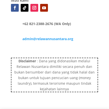
Ikuti Kami
+62 821-2388-2676 (WA Only)
admin@relawannusantara.org
Disclaimer
: Dana yang didonasikan melalui
Relawan Nusantara dimiliki secara penuh dan
bukan bersumber dari dana yang tidak halal dan
bukan untuk tujuan pencucian uang (money
laundry), termasuk terorisme maupun tindak
kejahatan lainnya