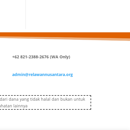
+62 821-2388-2676 (WA Only)
admin@relawannusantara.org
ari dana yang tidak halal dan bukan untuk
ahatan lainnya