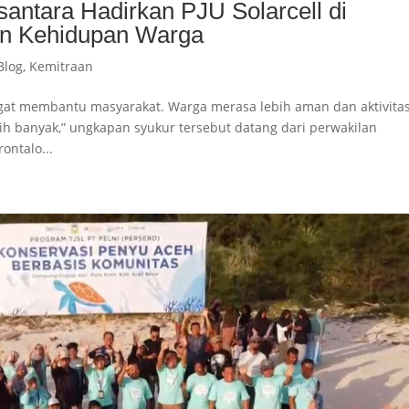
ntara Hadirkan PJU Solarcell di
dan Kehidupan Warga
Blog
,
Kemitraan
sangat membantu masyarakat. Warga merasa lebih aman dan aktivita
ih banyak,” ungkapan syukur tersebut datang dari perwakilan
ontalo...