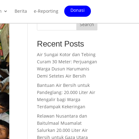
Donasi
m
Berita
e-Reporting
Search
Recent Posts
Air Sungai Kotor dan Tebing
Curam 30 Meter: Perjuangan
Warga Dusun Harumanis
Demi Setetes Air Bersih
Bantuan Air Bersih untuk
Pandeglang: 20.000 Liter Air
Mengalir bagi Warga
Terdampak Kekeringan
Relawan Nusantara dan
Baitulmaal Muamalat
Salurkan 20.000 Liter Air
Bersih untuk Gaza Utara