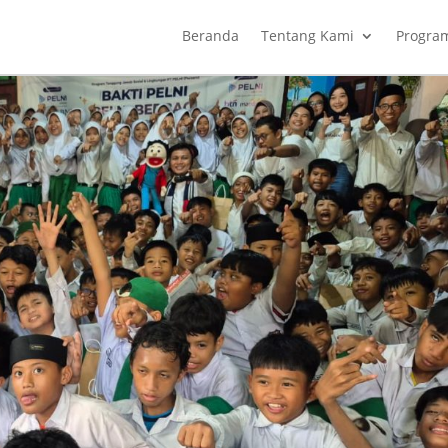
Beranda
Tentang Kami
Progra