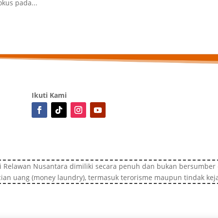
okus pada...
Ikuti Kami
i Relawan Nusantara dimiliki secara penuh dan bukan bersumber d
ian uang (money laundry), termasuk terorisme maupun tindak kej