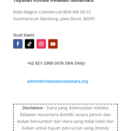
Yayasan Komite Relawan Nusantara
Ruko Magna Commercial Blok MB 50-52
Summarecon Bandung, Jawa Barat, 40295
Ikuti Kami
+62 821-2388-2676 (WA Only)
admin@relawannusantara.org
Disclaimer
: Dana yang didonasikan melalui
Relawan Nusantara dimiliki secara penuh dan
bukan bersumber dari dana yang tidak halal dan
bukan untuk tujuan pencucian uang (money