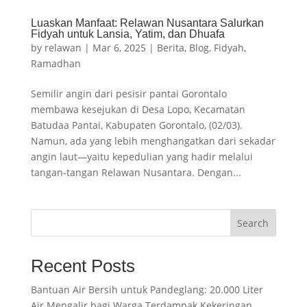
Luaskan Manfaat: Relawan Nusantara Salurkan
Fidyah untuk Lansia, Yatim, dan Dhuafa
by
relawan
|
Mar 6, 2025
|
Berita
,
Blog
,
Fidyah
,
Ramadhan
Semilir angin dari pesisir pantai Gorontalo
membawa kesejukan di Desa Lopo, Kecamatan
Batudaa Pantai, Kabupaten Gorontalo, (02/03).
Namun, ada yang lebih menghangatkan dari sekadar
angin laut—yaitu kepedulian yang hadir melalui
tangan-tangan Relawan Nusantara. Dengan...
Search
Recent Posts
Bantuan Air Bersih untuk Pandeglang: 20.000 Liter
Air Mengalir bagi Warga Terdampak Kekeringan