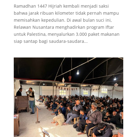
Ramadhan 1447 Hijriah kembali menjadi saksi
bahwa jarak ribuan kilometer tidak pernah mampu
memisahkan kepedulian. Di awal bulan suci ini,
Relawan Nusantara menghadirkan program Iftar
untuk Palestina, menyalurkan 3.000 paket makanan
siap santap bagi saudara-saudara...