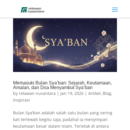
Memasuki Bulan Sya’ban: Sejarah, Keutamaan,
Amalan, dan Doa Menyambut Sya’ban
by
relawan nusantara
|
Jan 19, 2026
|
Artikel
,
Blog
,
Inspirasi
Bulan Sya’ban adalah salah satu bulan yang sering
kali terlewati begitu saja, padahal ia menyimpan
keutamaan besar dalam Islam. Terletak di antara