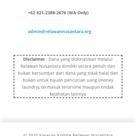
+62 821-2388-2676 (WA Only)
admin@relawannusantara.org
Disclaimer
: Dana yang didonasikan melalui
Relawan Nusantara dimiliki secara penuh dan
bukan bersumber dari dana yang tidak halal dan
bukan untuk tujuan pencucian uang (money
laundry), termasuk terorisme maupun tindak
kejahatan lainnya
© 2025 Yayasan Komite Relawan Nusantara