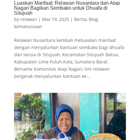
Luaskan Manfaat: Relawan Nusantara dan Atap
Nagari Bagikan Sembako untuk Dhuafa di
Situjuah
by
relawan
|
Mar 19, 2025
|
Berita
,
Blog
,
kemanusiaan
Relawan Nusantara kembali meluaskan manfaat
dengan menyalurkan bantuan sembako bagi dhuafa
dan lansia di Situjuah, Kecamatan Situjuah Batua,
Kabupaten Lima Puluh Kota, Sumatera Barat.
Bersama Komunitas Atap Nagari, tim relawan
bergerak menyalurkan bantuan ke...