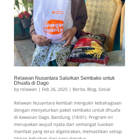
Relawan Nusantara Salurkan Sembako untuk
Dhuafa di Dago
by
relawan
|
Feb 26, 2025
|
Berita
,
Blog
,
Sosial
Relawan Nusantara kembali mengukir kebahagiaan
dengan menyalurkan paket sembako untuk dhuafa
di kawasan Dago, Bandung, (18/01). Program ini
merupakan wujud nyata dari semangat luaskan
manfaat yang terus digelorakan, memastikan setiap
titipan kebaikan dari para donatur...