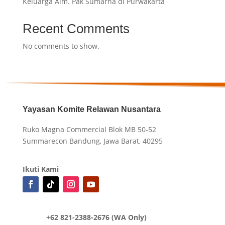
Keluarga Alm. Pak Sumarna di Purwakarta
Recent Comments
No comments to show.
Yayasan Komite Relawan Nusantara
Ruko Magna Commercial Blok MB 50-52
Summarecon Bandung, Jawa Barat, 40295
Ikuti Kami
+62 821-2388-2676 (WA Only)