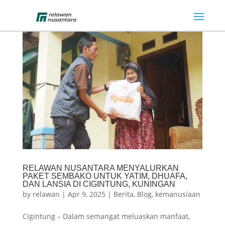
RELAWAN NUSANTARA MENYALURKAN
PAKET SEMBAKO UNTUK YATIM, DHUAFA,
DAN LANSIA DI CIGINTUNG, KUNINGAN
by
relawan
|
Apr 9, 2025
|
Berita
,
Blog
,
kemanusiaan
Cigintung – Dalam semangat meluaskan manfaat,