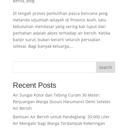
Berita
,
Blog
Di tengah proses pemulihan pasca bencana yang
melanda sejumlah wilayah di Provinsi Aceh, satu
kebutuhan mendasar yang sering kali luput dari
perhatian adalah akses terhadap air bersih. Ketika
banjir surut, bukan berarti seluruh persoalan
selesai. Bagi banyak keluarga,...
Search
Recent Posts
Air Sungai Kotor dan Tebing Curam 30 Meter:
Perjuangan Warga Dusun Harumanis Demi Setetes
Air Bersih
Bantuan Air Bersih untuk Pandeglang: 20.000 Liter
Air Mengalir bagi Warga Terdampak Kekeringan