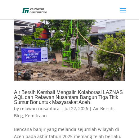
Air Bersih Kembali Mengalir, Kolaborasi LAZNAS
AQL dan Relawan Nusantara Bangun Tiga Titik
Sumur Bor untuk Masyarakat Aceh
by
relawan nusantara
|
Jul 22, 2026
|
Air Bersih
,
Blog
,
Kemitraan
Bencana banjir yang melanda sejumlah wilayah di
Aceh pada akhir tahun 2025 memang telah berlalu.