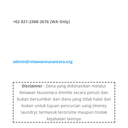
+62 821-2388-2676 (WA Only)
admin@relawannusantara.org
Disclaimer
: Dana yang didonasikan melalui
Relawan Nusantara dimiliki secara penuh dan
bukan bersumber dari dana yang tidak halal dan
bukan untuk tujuan pencucian uang (money
laundry), termasuk terorisme maupun tindak
kejahatan lainnya