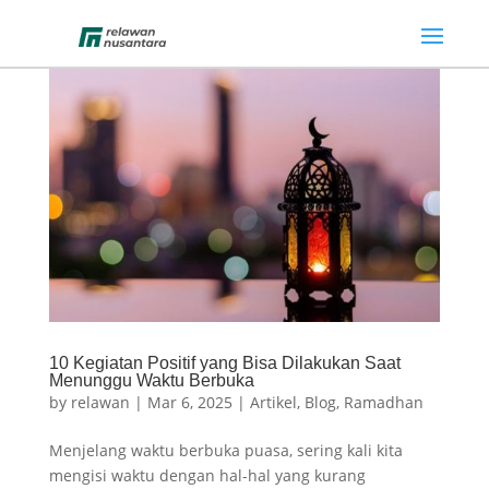
10 Kegiatan Positif yang Bisa Dilakukan Saat
Menunggu Waktu Berbuka
by
relawan
|
Mar 6, 2025
|
Artikel
,
Blog
,
Ramadhan
Menjelang waktu berbuka puasa, sering kali kita
mengisi waktu dengan hal-hal yang kurang