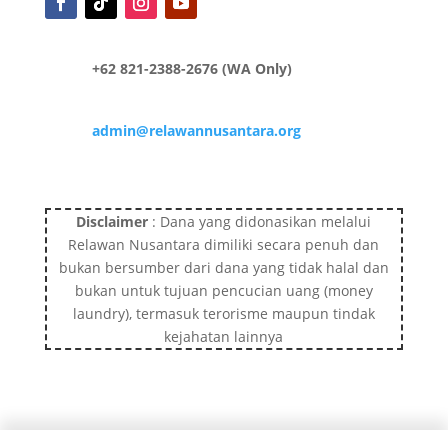
+62 821-2388-2676 (WA Only)
admin@relawannusantara.org
Disclaimer
: Dana yang didonasikan melalui
Relawan Nusantara dimiliki secara penuh dan
bukan bersumber dari dana yang tidak halal dan
bukan untuk tujuan pencucian uang (money
laundry), termasuk terorisme maupun tindak
kejahatan lainnya