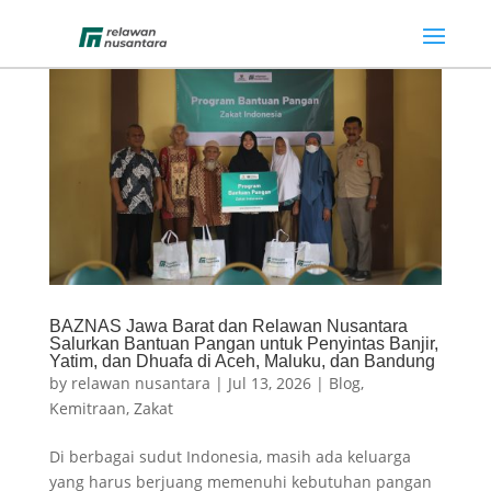
BAZNAS Jawa Barat dan Relawan Nusantara
Salurkan Bantuan Pangan untuk Penyintas Banjir,
Yatim, dan Dhuafa di Aceh, Maluku, dan Bandung
by
relawan nusantara
|
Jul 13, 2026
|
Blog
,
Kemitraan
,
Zakat
Di berbagai sudut Indonesia, masih ada keluarga
yang harus berjuang memenuhi kebutuhan pangan