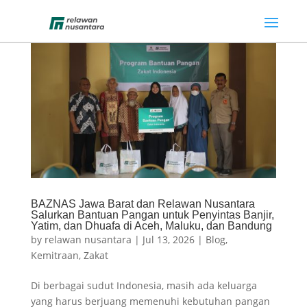
BAZNAS Jawa Barat dan Relawan Nusantara
Salurkan Bantuan Pangan untuk Penyintas Banjir,
Yatim, dan Dhuafa di Aceh, Maluku, dan Bandung
by
relawan nusantara
|
Jul 13, 2026
|
Blog
,
Kemitraan
,
Zakat
Di berbagai sudut Indonesia, masih ada keluarga
yang harus berjuang memenuhi kebutuhan pangan