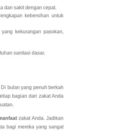
 dan sakit dengan cepat.
rlengkapan kebersihan untuk
n yang kekurangan pasokan,
uhan sanitasi dasar.
. Di bulan yang penuh berkah
etiap bagian dari zakat Anda
uatan.
manfaat
zakat Anda. Jadikan
ta bagi mereka yang sangat