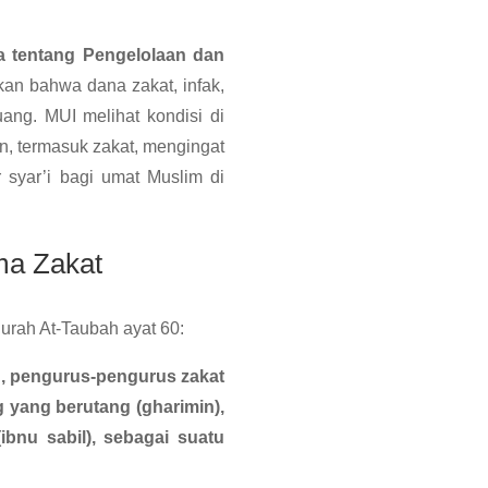
a tentang Pengelolaan dan
kan bahwa dana zakat, infak,
ang. MUI melihat kondisi di
n, termasuk zakat, mengingat
 syar’i bagi umat Muslim di
ma Zakat
urah At-Taubah ayat 60:
n, pengurus-pengurus zakat
g yang berutang (gharimin),
ibnu sabil), sebagai suatu