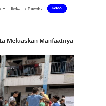
Donasi
m
Berita
e-Reporting
ita Meluaskan Manfaatnya