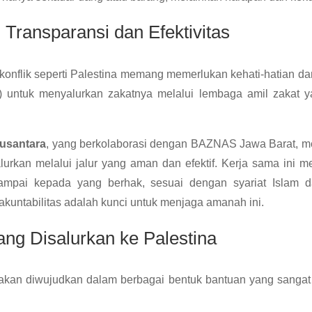
 Transparansi dan Efektivitas
onflik seperti Palestina memang memerlukan kehati-hatian dan
) untuk menyalurkan zakatnya melalui lembaga amil zakat y
usantara
, yang berkolaborasi dengan BAZNAS Jawa Barat, m
alurkan melalui jalur yang aman dan efektif. Kerja sama ini 
sampai kepada yang berhak, sesuai dengan syariat Islam 
akuntabilitas adalah kunci untuk menjaga amanah ini.
ng Disalurkan ke Palestina
akan diwujudkan dalam berbagai bentuk bantuan yang sangat