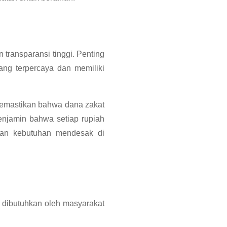
 transparansi tinggi. Penting
ang terpercaya dan memiliki
emastikan bahwa dana zakat
menjamin bahwa setiap rupiah
dan kebutuhan mendesak di
 dibutuhkan oleh masyarakat