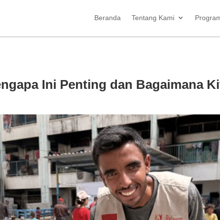
Beranda
Tentang Kami
Progra
engapa Ini Penting dan Bagaimana K