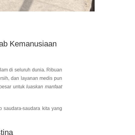
wab Kemanusiaan
lam di seluruh dunia. Ribuan
ersih, dan layanan medis pun
 besar untuk
luaskan manfaat
ap saudara-saudara kita yang
tina