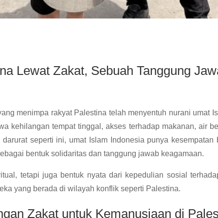
ina Lewat Zakat, Sebuah Tanggung Ja
yang menimpa rakyat Palestina telah menyentuh nurani umat Is
jiwa kehilangan tempat tinggal, akses terhadap makanan, air b
i darurat seperti ini, umat Islam Indonesia punya kesempatan
ebagai bentuk solidaritas dan tanggung jawab keagamaan.
tual, tetapi juga bentuk nyata dari kepedulian sosial terhad
a yang berada di wilayah konflik seperti Palestina.
gan Zakat untuk Kemanusiaan di Pales