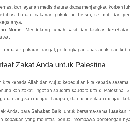
mastikan layanan medis darurat dapat menjangkau korban luka
stribusi bahan makanan pokok, air bersih, selimut, dan pe
segalanya.
tan Medis:
Mendukung rumah sakit dan fasilitas kesehata
yawa.
:
Termasuk pakaian hangat, perlengkapan anak-anak, dan kebut
faat Zakat Anda untuk Palestina
n kita kepada Allah dan wujud kepedulian kita kepada sesama
nunaikan zakat, ingatlah saudara-saudara kita di Palestina. S
gubah tangisan menjadi harapan, dan penderitaan menjadi kek
ak Anda, para
Sahabat Baik
, untuk bersama-sama
luaskan 
an kebaikan yang melintasi benua, membawa pertolongan nya