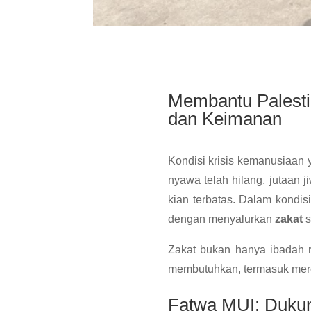
Membantu Palest
dan Keimanan
Kondisi krisis kemanusiaan 
nyawa telah hilang, jutaan 
kian terbatas. Dalam kondis
dengan menyalurkan
zakat
s
Zakat bukan hanya ibadah ri
membutuhkan, termasuk merek
Fatwa MUI: Dukun