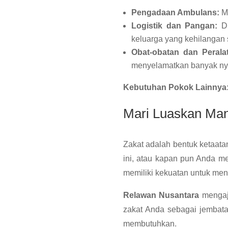
Pengadaan Ambulans:
Me
Logistik dan Pangan:
Di
keluarga yang kehilangan 
Obat-obatan dan Perala
menyelamatkan banyak n
Kebutuhan Pokok Lainnya
Mari Luaskan Man
Zakat adalah bentuk ketaata
ini, atau kapan pun Anda me
memiliki kekuatan untuk men
Relawan Nusantara
mengaj
zakat Anda sebagai jembat
membutuhkan.