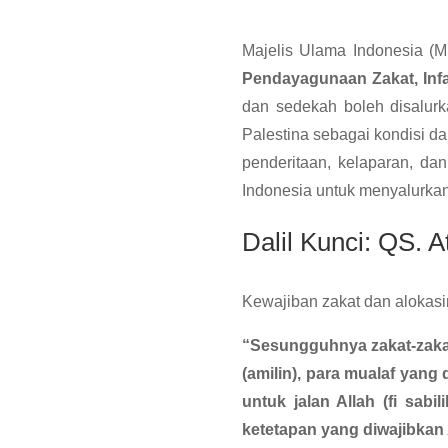
Majelis Ulama Indonesia (
Pendayagunaan Zakat, Infa
dan sedekah boleh disalurk
Palestina sebagai kondisi d
penderitaan, kelaparan, da
Indonesia untuk menyalurkan
Dalil Kunci: QS. 
Kewajiban zakat dan alokasi
“Sesungguhnya zakat-zakat
(amilin), para mualaf yang
untuk jalan Allah (fi sab
ketetapan yang diwajibkan 