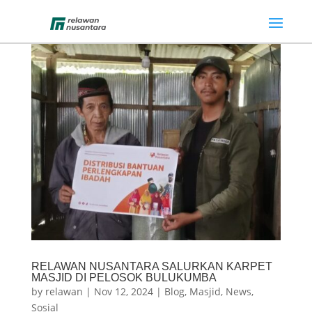
RELAWAN NUSANTARA SALURKAN KARPET
MASJID DI PELOSOK BULUKUMBA
by
relawan
|
Nov 12, 2024
|
Blog
,
Masjid
,
News
,
Sosial