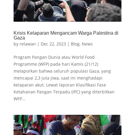
Krisis Kelaparan Mengancam Warga Palestina di
Gaza
by
relawan
|
Dec 22, 2023
|
Blog
,
News
Program Pangan Dunia atau World Food
Programme (WFP) pada hari Kamis (21/12)
melaporkan bahwa seluruh populasi Gaza, yang
mencapai 2,3 juta jiwa, saat ini menghadapi
kelaparan akut. Lewat laporan Klasifikasi Fase
Ketahanan Pangan Terpadu (IPC) yang diterbitkan
WFP...