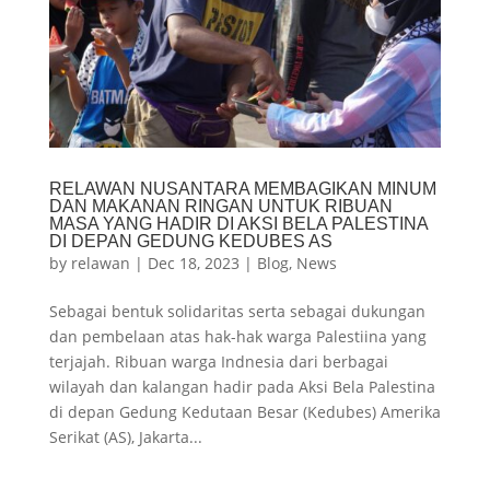
RELAWAN NUSANTARA MEMBAGIKAN MINUM
DAN MAKANAN RINGAN UNTUK RIBUAN
MASA YANG HADIR DI AKSI BELA PALESTINA
DI DEPAN GEDUNG KEDUBES AS
by
relawan
|
Dec 18, 2023
|
Blog
,
News
Sebagai bentuk solidaritas serta sebagai dukungan
dan pembelaan atas hak-hak warga Palestiina yang
terjajah. Ribuan warga Indnesia dari berbagai
wilayah dan kalangan hadir pada Aksi Bela Palestina
di depan Gedung Kedutaan Besar (Kedubes) Amerika
Serikat (AS), Jakarta...