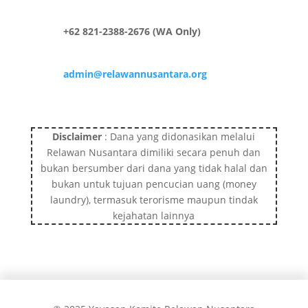
+62 821-2388-2676 (WA Only)
admin@relawannusantara.org
Disclaimer
: Dana yang didonasikan melalui
Relawan Nusantara dimiliki secara penuh dan
bukan bersumber dari dana yang tidak halal dan
bukan untuk tujuan pencucian uang (money
laundry), termasuk terorisme maupun tindak
kejahatan lainnya