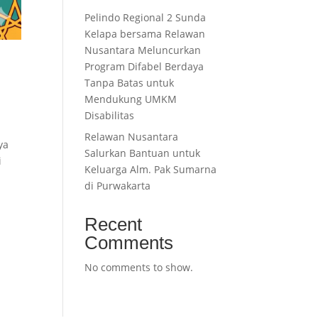
Pelindo Regional 2 Sunda
Kelapa bersama Relawan
Nusantara Meluncurkan
Program Difabel Berdaya
Tanpa Batas untuk
Mendukung UMKM
Disabilitas
Relawan Nusantara
ya
Salurkan Bantuan untuk
i
Keluarga Alm. Pak Sumarna
di Purwakarta
Recent
Comments
No comments to show.