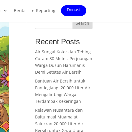
Donasi
m
Berita
e-Reporting
Search
Recent Posts
Air Sungai Kotor dan Tebing
Curam 30 Meter: Perjuangan
Warga Dusun Harumanis
Demi Setetes Air Bersih
Bantuan Air Bersih untuk
Pandeglang: 20.000 Liter Air
Mengalir bagi Warga
Terdampak Kekeringan
Relawan Nusantara dan
Baitulmaal Muamalat
Salurkan 20.000 Liter Air
Bersih untuk Gaza Utara