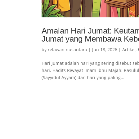
Amalan Hari Jumat: Keuta
Jumat yang Membawa Keb
by
relawan nusantara
|
Jun 18, 2026
|
Artikel
,
Hari Jumat adalah hari yang sering disebut se
hari. Hadits Riwayat Imam Ibnu Majah: Rasul
(Sayyidul Ayyam) dan hari yang paling...