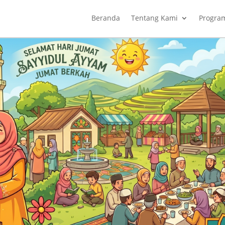
Beranda
Tentang Kami
Progra