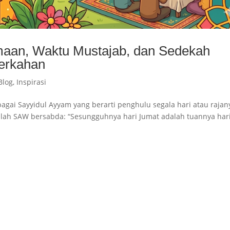
maan, Waktu Mustajab, dan Sedekah
erkahan
Blog
,
Inspirasi
bagai Sayyidul Ayyam yang berarti penghulu segala hari atau rajan
ullah SAW bersabda: “Sesungguhnya hari Jumat adalah tuannya har