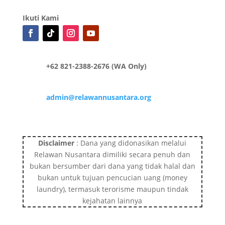
Ikuti Kami
+62 821-2388-2676 (WA Only)
admin@relawannusantara.org
Disclaimer
: Dana yang didonasikan melalui
Relawan Nusantara dimiliki secara penuh dan
bukan bersumber dari dana yang tidak halal dan
bukan untuk tujuan pencucian uang (money
laundry), termasuk terorisme maupun tindak
kejahatan lainnya