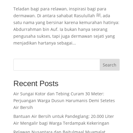
Teladan bagi para relawan, inspirasi bagi para
dermawan. Di antara sahabat Rasulullah ﷺ, ada
satu nama yang bersinar karena kemurahan hatinya:
Abdurrahman bin Auf. Ia bukan hanya seorang
pengusaha sukses, tapi juga dermawan sejati yang
menjadikan hartanya sebagai...
Search
Recent Posts
Air Sungai Kotor dan Tebing Curam 30 Meter:
Perjuangan Warga Dusun Harumanis Demi Setetes
Air Bersih
Bantuan Air Bersih untuk Pandeglang: 20.000 Liter
Air Mengalir bagi Warga Terdampak Kekeringan
Relawan Nusantara dan Baitulmaal Muamalat