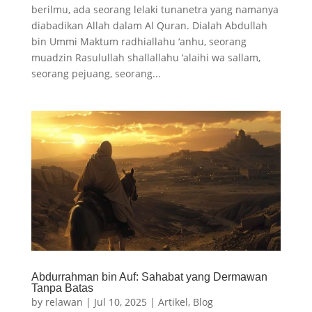
berilmu, ada seorang lelaki tunanetra yang namanya
diabadikan Allah dalam Al Quran. Dialah Abdullah
bin Ummi Maktum radhiallahu ‘anhu, seorang
muadzin Rasulullah shallallahu ‘alaihi wa sallam,
seorang pejuang, seorang...
Abdurrahman bin Auf: Sahabat yang Dermawan
Tanpa Batas
by
relawan
|
Jul 10, 2025
|
Artikel
,
Blog