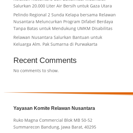
Salurkan 20.000 Liter Air Bersih untuk Gaza Utara
Pelindo Regional 2 Sunda Kelapa bersama Relawan
Nusantara Meluncurkan Program Difabel Berdaya
Tanpa Batas untuk Mendukung UMKM Disabilitas
Relawan Nusantara Salurkan Bantuan untuk
Keluarga Alm. Pak Sumarna di Purwakarta
Recent Comments
No comments to show.
Yayasan Komite Relawan Nusantara
Ruko Magna Commercial Blok MB 50-52
Summarecon Bandung, Jawa Barat, 40295