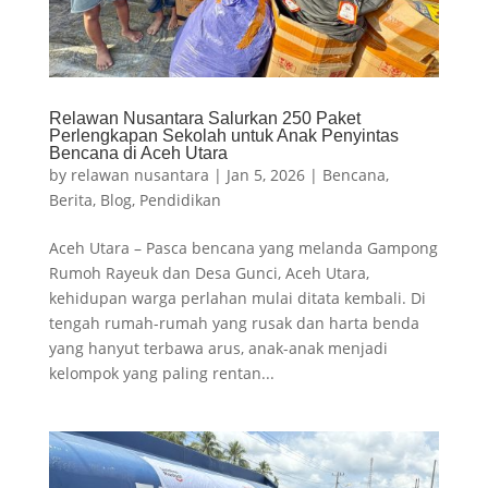
Relawan Nusantara Salurkan 250 Paket
Perlengkapan Sekolah untuk Anak Penyintas
Bencana di Aceh Utara
by
relawan nusantara
|
Jan 5, 2026
|
Bencana
,
Berita
,
Blog
,
Pendidikan
Aceh Utara – Pasca bencana yang melanda Gampong
Rumoh Rayeuk dan Desa Gunci, Aceh Utara,
kehidupan warga perlahan mulai ditata kembali. Di
tengah rumah-rumah yang rusak dan harta benda
yang hanyut terbawa arus, anak-anak menjadi
kelompok yang paling rentan...