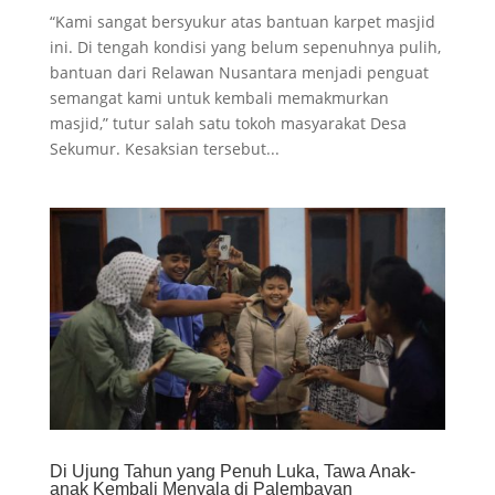
“Kami sangat bersyukur atas bantuan karpet masjid
ini. Di tengah kondisi yang belum sepenuhnya pulih,
bantuan dari Relawan Nusantara menjadi penguat
semangat kami untuk kembali memakmurkan
masjid,” tutur salah satu tokoh masyarakat Desa
Sekumur. Kesaksian tersebut...
Di Ujung Tahun yang Penuh Luka, Tawa Anak-
anak Kembali Menyala di Palembayan