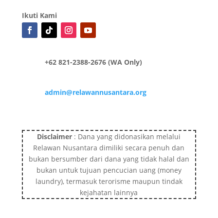
Ikuti Kami
+62 821-2388-2676 (WA Only)
admin@relawannusantara.org
Disclaimer
: Dana yang didonasikan melalui
Relawan Nusantara dimiliki secara penuh dan
bukan bersumber dari dana yang tidak halal dan
bukan untuk tujuan pencucian uang (money
laundry), termasuk terorisme maupun tindak
kejahatan lainnya