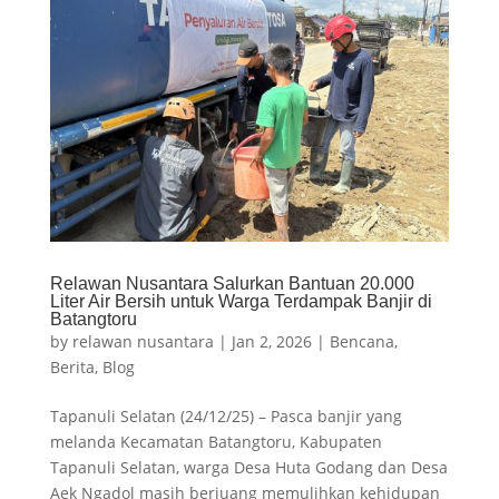
Relawan Nusantara Salurkan Bantuan 20.000
Liter Air Bersih untuk Warga Terdampak Banjir di
Batangtoru
by
relawan nusantara
|
Jan 2, 2026
|
Bencana
,
Berita
,
Blog
Tapanuli Selatan (24/12/25) – Pasca banjir yang
melanda Kecamatan Batangtoru, Kabupaten
Tapanuli Selatan, warga Desa Huta Godang dan Desa
Aek Ngadol masih berjuang memulihkan kehidupan