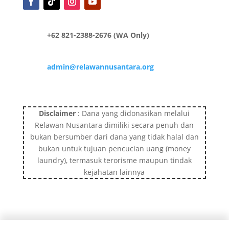
+62 821-2388-2676 (WA Only)
admin@relawannusantara.org
Disclaimer
: Dana yang didonasikan melalui
Relawan Nusantara dimiliki secara penuh dan
bukan bersumber dari dana yang tidak halal dan
bukan untuk tujuan pencucian uang (money
laundry), termasuk terorisme maupun tindak
kejahatan lainnya