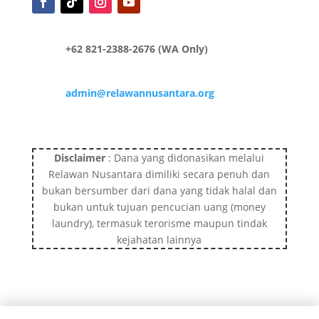
+62 821-2388-2676 (WA Only)
admin@relawannusantara.org
Disclaimer
: Dana yang didonasikan melalui
Relawan Nusantara dimiliki secara penuh dan
bukan bersumber dari dana yang tidak halal dan
bukan untuk tujuan pencucian uang (money
laundry), termasuk terorisme maupun tindak
kejahatan lainnya