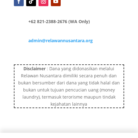
+62 821-2388-2676 (WA Only)
admin@relawannusantara.org
Disclaimer
: Dana yang didonasikan melalui
Relawan Nusantara dimiliki secara penuh dan
bukan bersumber dari dana yang tidak halal dan
bukan untuk tujuan pencucian uang (money
laundry), termasuk terorisme maupun tindak
kejahatan lainnya