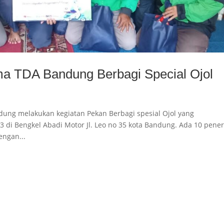
a TDA Bandung Berbagi Special Ojol
ng melakukan kegiatan Pekan Berbagi spesial Ojol yang
 di Bengkel Abadi Motor Jl. Leo no 35 kota Bandung. Ada 10 pene
engan...