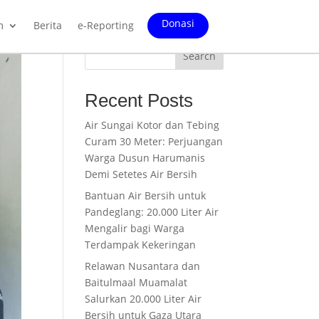
Donasi
m
Berita
e-Reporting
Search
Recent Posts
Air Sungai Kotor dan Tebing
Curam 30 Meter: Perjuangan
Warga Dusun Harumanis
Demi Setetes Air Bersih
Bantuan Air Bersih untuk
Pandeglang: 20.000 Liter Air
Mengalir bagi Warga
Terdampak Kekeringan
Relawan Nusantara dan
Baitulmaal Muamalat
Salurkan 20.000 Liter Air
Bersih untuk Gaza Utara