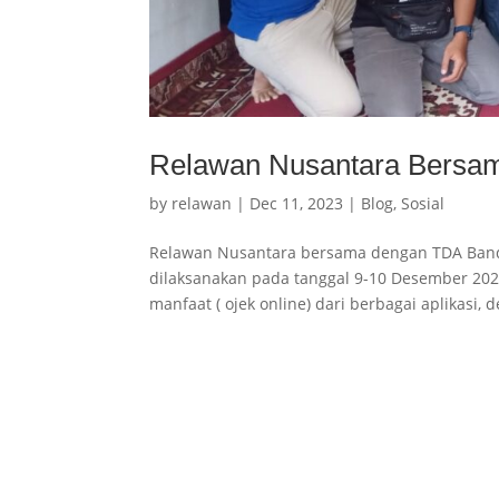
Relawan Nusantara Bersam
by
relawan
|
Dec 11, 2023
|
Blog
,
Sosial
Relawan Nusantara bersama dengan TDA Bandu
dilaksanakan pada tanggal 9-10 Desember 2023
manfaat ( ojek online) dari berbagai aplikasi, d