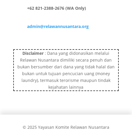
+62 821-2388-2676 (WA Only)
admin@relawannusantara.org
Disclaimer
: Dana yang didonasikan melalui
Relawan Nusantara dimiliki secara penuh dan
bukan bersumber dari dana yang tidak halal dan
bukan untuk tujuan pencucian uang (money
laundry), termasuk terorisme maupun tindak
kejahatan lainnya
© 2025 Yayasan Komite Relawan Nusantara