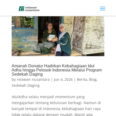
Amanah Donatur Hadirkan Kebahagiaan Idul
Adha hingga Pelosok Indonesia Melalui Program
Sedekah Daging
by
relawan nusantara
|
Jun 4, 2026
|
Berita
,
Blog
,
Sedekah Daging
IdulAdha selalu menjadi momentum yang
mengajarkan tentang ketulusan berbagi. Namun di
banyak tempat di Indonesia, kebahagiaan hari raya
tidak selalu datang dengan mudah. Masih ada