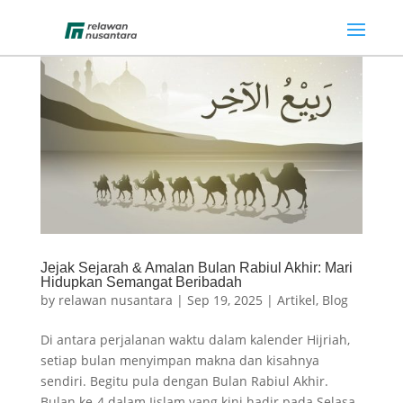
Jejak Sejarah & Amalan Bulan Rabiul Akhir: Mari
Hidupkan Semangat Beribadah
by
relawan nusantara
|
Sep 19, 2025
|
Artikel
,
Blog
Di antara perjalanan waktu dalam kalender Hijriah,
setiap bulan menyimpan makna dan kisahnya
sendiri. Begitu pula dengan Bulan Rabiul Akhir.
Bulan ke-4 dalam Iislam yang kini hadir pada Selasa,