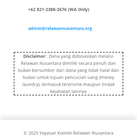
+62 821-2388-2676 (WA Only)
admin@relawannusantara.org
Disclaimer
: Dana yang didonasikan melalui
Relawan Nusantara dimiliki secara penuh dan
bukan bersumber dari dana yang tidak halal dan
bukan untuk tujuan pencucian uang (money
laundry), termasuk terorisme maupun tindak
kejahatan lainnya
© 2025 Yayasan Komite Relawan Nusantara